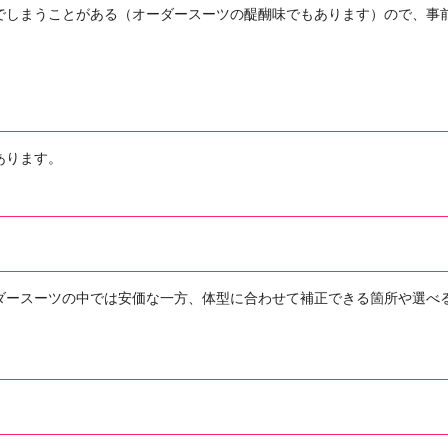
でしまうことがある（オーダースーツの醍醐味でもあります）ので、事
あります。
ダースーツの中では安価な一方、体型に合わせて補正できる箇所や選べ