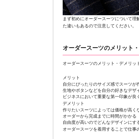
まず初めにオーダースーツについて理
た違いもあるので注意してください。
オーダースーツのメリット
オーダースーツのメリット・デメリッ
メリット
自分にぴったりのサイズ感でスーツが
生地やボタンなどを自分の好きなデザ
ビジネスにおいて重要な第一印象が良
デメリット
作りたいスーツによっては価格が高く
オーダーから完成までに時間がかかる
自由度が高いのでどんなデザインにす
オーダースーツを着用することで仕事