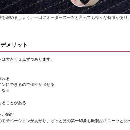
解を深めましょう。一口にオーダースーツと言っても様々な特徴があり
・デメリット
トは大きく３点ずつあります。
作れる
インにできるので個性が出せる
くなる
なることがある
るか悩む
のモチベーションがあがり、ぱっと見の第一印象も既製品のスーツと比