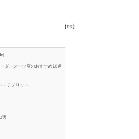
【PR】
de
]
ーダースーツ店のおすすめ10選
ト・デメリット
0選