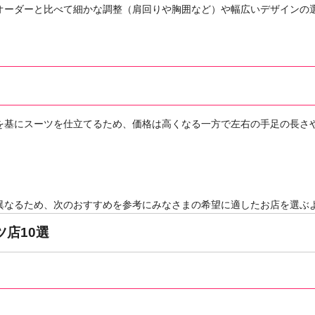
オーダーと比べて細かな調整（肩回りや胸囲など）や幅広いデザインの
を基にスーツを仕立てるため、価格は高くなる一方で左右の手足の長さ
異なるため、次のおすすめを参考にみなさまの希望に適したお店を選ぶ
店10選