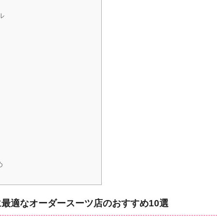
ル
め
最適なオーダースーツ店のおすすめ10選